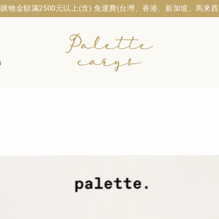
ne 1-購物金額滿2500元以上(含) 免運費(台灣、香港、新加坡、馬來西亞.
s