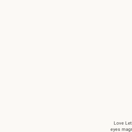
Love Let
eyes m